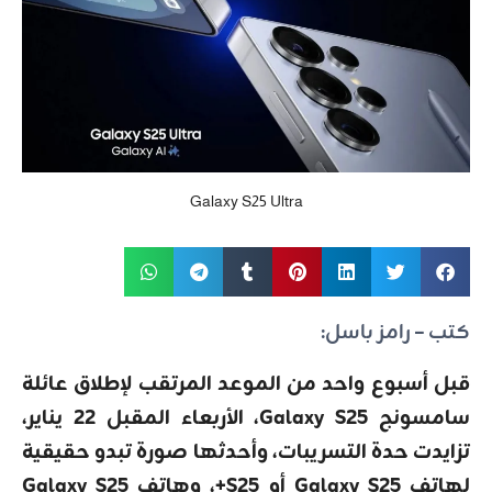
Galaxy S25 Ultra
كتب – رامز باسل:
قبل أسبوع واحد من الموعد المرتقب لإطلاق عائلة
سامسونج Galaxy S25، الأربعاء المقبل 22 يناير،
تزايدت حدة التسريبات، وأحدثها صورة تبدو حقيقية
لهاتف Galaxy S25 أو S25+، وهاتف Galaxy S25