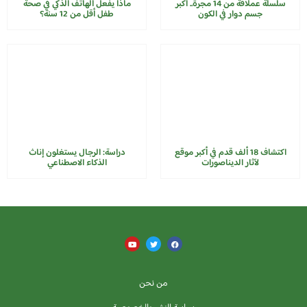
سلسلة عملاقة من 14 مجرة..​​ أكبر
ماذا يفعل الهاتف الذكي في صحة
جسم دوار في الكون
طفل أقل من 12 سنة؟
اكتشاف 18 ألف قدم في أكبر موقع
دراسة: الرجال يستغلون إناث
لآثار الديناصورات
الذكاء الاصطناعي
من نحن