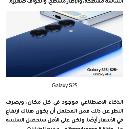
الشاشة مسطحة، والإطار مسطح، والحواف صغيرة.
Galaxy S25
الذكاء الاصطناعي موجود في كل مكان، وبصرف
النظر عن ذلك فمن المحتمل أن يكون هناك ارتفاع
في الأسعار أيضًا. ولكن على الأقل سنحصل السلسة
على Snapdragon 8 Elite في جميع الطرازات.