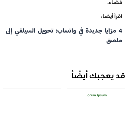
فضاء.
اقرأ أيضا:
4 مزايا جديدة في واتساب: تحويل السيلفي إلى
ملصق
قد يعجبك أيضًأ
Lorem Ipsum