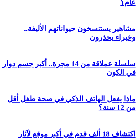
عام؟
مشاهير يستنسخون حيواناتهم الأليفة..
وخبراء يحذرون
سلسلة عملاقة من 14 مجرة..​​ أكبر جسم دوار
في الكون
ماذا يفعل الهاتف الذكي في صحة طفل أقل
من 12 سنة؟
اكتشاف 18 ألف قدم في أكبر موقع لآثار