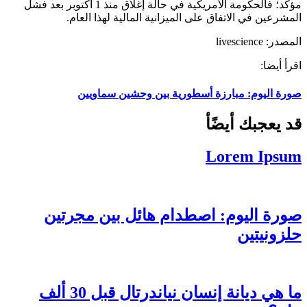
مؤكد؛ فالحكومة الأمريكية في حالة إغلاق منذ 1 أكتوبر بعد فشل
المشرعين في الاتفاق على الميزانية المالية لهذا العام.
المصدر: livescience
اقرأ أيضا:
صورة اليوم: مبارزة أسطورية بين وحشين سماويين
قد يعجبك أيضًأ
Lorem Ipsum
صورة اليوم: اصطدام هائل بين مجرتين
حلزونيتين
ما هي ديانة إنسان نياندرتال قبل 30 ألف