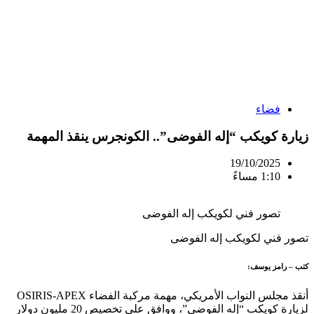
فضاء
زيارة كويكب “إله الفوضى”.. الكونجرس ينقذ المهمة
19/10/2025
1:10 مساءً
تصور فني لكويكب إله الفوضى
تصور فني لكويكب إله الفوضى
كتب – رامز يوسف:
أنقذ مجلس النواب الأمريكي، مهمة مركبة الفضاء OSIRIS-APEX
لزيارة كويكب “إله الفوضى”، ووافق على تخصيص 20 مليون دولار