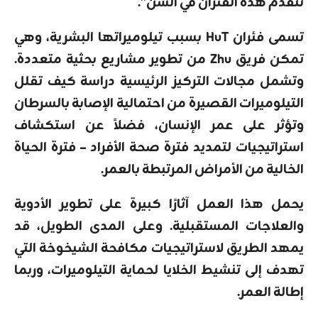
تتقدم هذه الفئران في السن”.
تسمى فئران HuT بسبب تيلوميراتها البشرية، وهي
تمكن فريق Zhu من تطوير مشاريع بحثية متعددة.
وتشمل مجالات التركيز الرئيسية دراسة كيف تقلل
التيلوميرات القصيرة من احتمالية الإصابة بالسرطان
وتؤثر على عمر الإنسان، فضلاً عن استكشاف
استراتيجيات لتمديد فترة صحة الأفراد – فترة الحياة
الخالية من الأمراض المرتبطة بالعمر.
يحمل هذا العمل آثارًا كبيرة على تطوير الأدوية
والعلاجات المستقبلية. وعلى المدى الطويل، قد
يمهد الطريق لاستراتيجيات مكافحة الشيخوخة التي
تهدف إلى تنشيط الخلايا لحماية التيلوميرات، وربما
إطالة العمر.