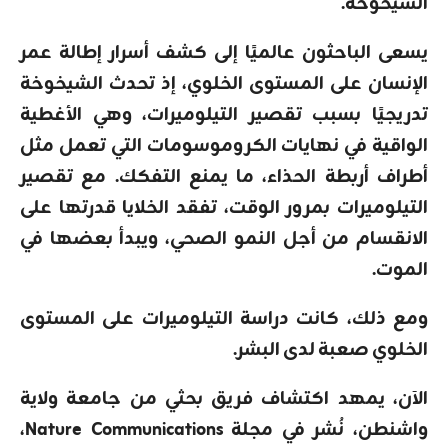
الشيخوخة.
يسعى الباحثون عالميًا إلى كشف أسرار إطالة عمر
الإنسان على المستوى الخلوي، إذ تحدث الشيخوخة
تدريجيًا بسبب تقصير التيلوميرات، وهي الأغطية
الواقية في نهايات الكروموسومات التي تعمل مثل
أطراف أربطة الحذاء، ما يمنع التفكك. مع تقصير
التيلوميرات بمرور الوقت، تفقد الخلايا قدرتها على
الانقسام من أجل النمو الصحي، ويبدأ بعضها في
الموت.
ومع ذلك، كانت دراسة التيلوميرات على المستوى
الخلوي صعبة لدى البشر.
الآن، يمهد اكتشاف فريق بحثي من جامعة ولاية
واشنطن، نُشر في مجلة Nature Communications،