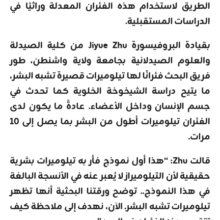
الطريق لاستخدام هذه الفئران المعدلة وراثيًا في
الدراسات المستقبلية.
بقيادة البروفيسورة Jiyue Zhu من كلية الصيدلة
والعلوم الصيدلانية بجامعة ولاية واشنطن، طور
فريق البحث فئرانًا لها تيلوميرات قصيرة تشبه البشر،
ما يتيح دراسة الشيخوخة الخلوية كما تحدث في
جسم الإنسان وداخل الأعضاء. عادةً ما يكون لدى
الفئران تيلوميرات أطول من البشر بما يصل إلى 10
مرات.
قالت Zhu: “هذا أول نموذج فأر به تيلوميرات بشرية
حقيقية لأن التيلوميراز لا يُعبر عنه في الأنسجة البالغة
في هذا النموذج.. توضح ورقتنا البحثية أنها تظهر
تيلوميرات تشبه البشر. الآن، نهدف إلى ملاحظة كيف