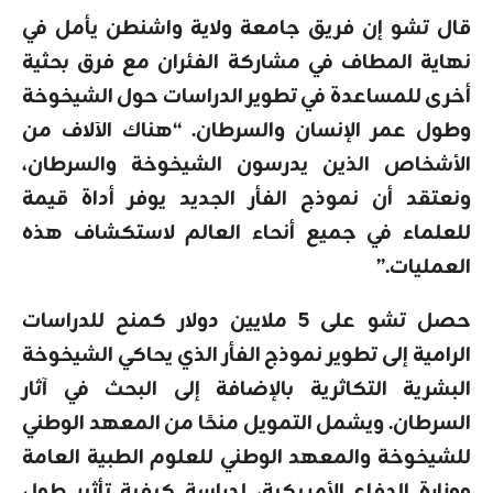
قال تشو إن فريق جامعة ولاية واشنطن يأمل في
نهاية المطاف في مشاركة الفئران مع فرق بحثية
أخرى للمساعدة في تطوير الدراسات حول الشيخوخة
وطول عمر الإنسان والسرطان. “هناك الآلاف من
الأشخاص الذين يدرسون الشيخوخة والسرطان،
ونعتقد أن نموذج الفأر الجديد يوفر أداة قيمة
للعلماء في جميع أنحاء العالم لاستكشاف هذه
العمليات.”
حصل تشو على 5 ملايين دولار كمنح للدراسات
الرامية إلى تطوير نموذج الفأر الذي يحاكي الشيخوخة
البشرية التكاثرية بالإضافة إلى البحث في آثار
السرطان. ويشمل التمويل منحًا من المعهد الوطني
للشيخوخة والمعهد الوطني للعلوم الطبية العامة
ووزارة الدفاع الأمريكية، لدراسة كيفية تأثير طول