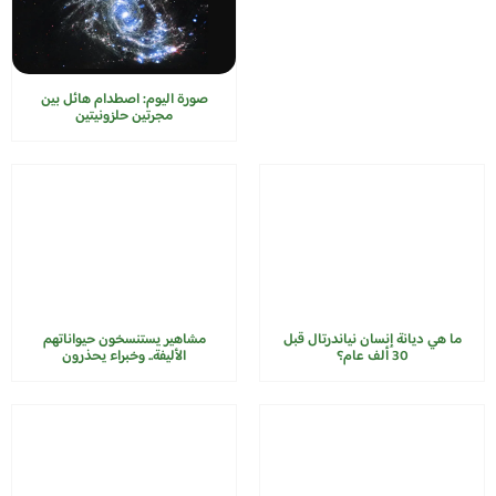
صورة اليوم: اصطدام هائل بين
مجرتين حلزونيتين
ما هي ديانة إنسان نياندرتال قبل
مشاهير يستنسخون حيواناتهم
30 ألف عام؟
الأليفة.. وخبراء يحذرون