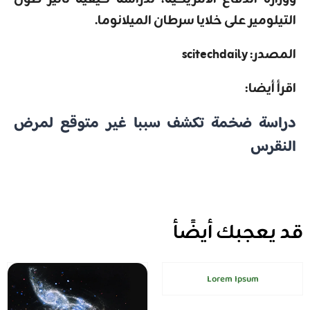
التيلومير على خلايا سرطان الميلانوما.
المصدر: scitechdaily
اقرأ أيضا:
دراسة ضخمة تكشف سببا غير متوقع لمرض
النقرس
قد يعجبك أيضًأ
Lorem Ipsum