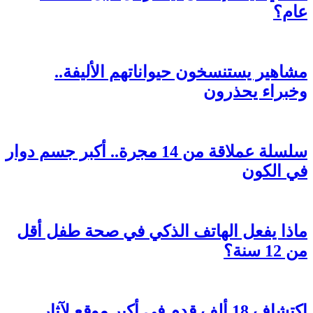
عام؟
مشاهير يستنسخون حيواناتهم الأليفة..
وخبراء يحذرون
سلسلة عملاقة من 14 مجرة..​​ أكبر جسم دوار
في الكون
ماذا يفعل الهاتف الذكي في صحة طفل أقل
من 12 سنة؟
اكتشاف 18 ألف قدم في أكبر موقع لآثار