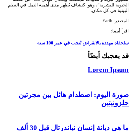
الحيوية للبشرية”، وهو اكتشاف يُظهر مدى أهمية النمل في النظم
البيئية في كل مكان.
المصدر: Earth
اقرأ أيضا:
سلحفاة مهددة بالانقراض تُنجب في عمر 100 سنة
قد يعجبك أيضًأ
Lorem Ipsum
صورة اليوم: اصطدام هائل بين مجرتين
حلزونيتين
ما هي ديانة إنسان نياندرتال قبل 30 ألف