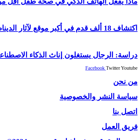
ماذا يفعل الهاتف الذكي في صحة طفل أقل من 12 سنة
اكتشاف 18 ألف قدم في أكبر موقع لآثار الديناصورات
دراسة: الرجال يستغلون إناث الذكاء الاصطناع
Facebook
Twitter
Youtube
من نحن
سياسة النشر والخصوصية
اتصل بنا
فريق العمل