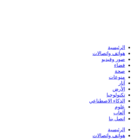
الرئيسية
هواتف واتصالات
صور وفيديو
فضاء
صحة
منوعات
آثار
الأرض
تكنولوجيا
الذكاء الاصطناعي
علوم
ألعاب
اتصل بنا
الرئيسية
هواتف واتصالات