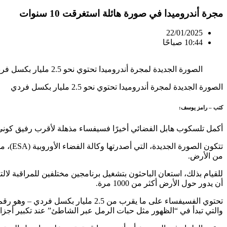
مجرة أندروميدا في صورة هائلة استغرقت 10 سنوات
22/01/2025
10:44 صباحًا
الصورة الجديدة لمجرة أندروميدا تحتوي نحو 2.5 مليار بكسل فردي
الصورة الجديدة لمجرة أندروميدا تحتوي نحو 2.5 مليار بكسل فردي
كتب – رامز يوسف:
أكمل تلسكوب هابل الفضائي أخيرًا فسيفساء مذهلة لأقرب رفيق كوني لم
من الأرض.
للقيام بذلك، استعان الباحثون بتشغيل برنامجين مختلفين للمراقبة ل
أن يدور حول الأرض أكثر من 1000 مرة.
والتي تبدأ في “الظهور مثل حبات الرمل عبر الشاطئ” عند تكبير أجزاء 