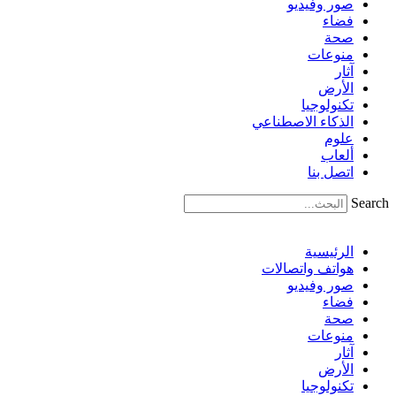
صور وفيديو
فضاء
صحة
منوعات
آثار
الأرض
تكنولوجيا
الذكاء الاصطناعي
علوم
ألعاب
اتصل بنا
Search
الرئيسية
هواتف واتصالات
صور وفيديو
فضاء
صحة
منوعات
آثار
الأرض
تكنولوجيا