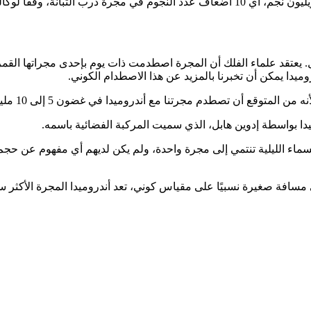
ا لوكالة الفضاء الأوروبية.
وميدا يمكن أن تخبرنا بالمزيد عن هذا الاصطدام الكوني.
 أن تصطدم مجرتنا مع أندروميدا في غضون 5 إلى 10 مليارات سنة قادمة.
دا بواسطة إدوين هابل، الذي سميت المركبة الفضائية باسمه.
اء أن جميع النجوم في السماء الليلية تنتمي إلى مجرة ​​واحدة، ولم يكن لديهم أي 