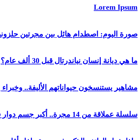
Lorem Ipsum
صورة اليوم: اصطدام هائل بين مجرتين حلزوني
ما هي ديانة إنسان نياندرتال قبل 30 ألف عام؟
مشاهير يستنسخون حيواناتهم الأليفة.. وخبراء
سلسلة عملاقة من 14 مجرة..​​ أكبر جسم دوار في الكون