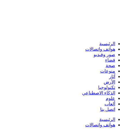
الرئيسية
هواتف واتصالات
صور وفيديو
فضاء
صحة
منوعات
آثار
الأرض
تكنولوجيا
الذكاء الاصطناعي
علوم
ألعاب
اتصل بنا
الرئيسية
هواتف واتصالات