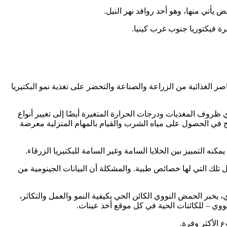
 يأتي منها، وهو أحد روافد نهر النيل.
رة فيكتوريا جنوب غرب كينيا.
ر الغذائية من الزراعة والصناعة والتحضر على تغذية نمو البكتيريا
ي ظروف المغذيات ودرجات الحرارة المتغيرة أيضًا إلى تغيير أنواع
يج في الحصول على مياه الشرب والقيام بالمهام المنزلية معرضة
كنه التمييز بين الخلايا السامة وغير السامة للبكتيريا الزرقاء.
ل تلك التي لها خصائص طبية. والمشكلة أن البيانات الجينومية من
 بحثًا عن الحمض النووي، يخبر الحمض النووي الكائن الحي بكيفية النمو والعمل والتكاثر،
نووي – للكائنات الحية في كل موقع أخذ عينات.