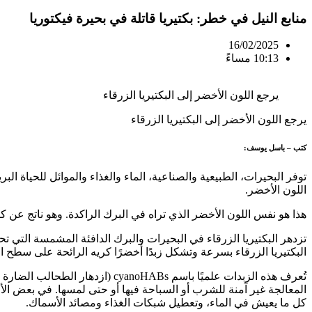
منابع النيل في خطر: بكتيريا قاتلة في بحيرة فيكتوريا
16/02/2025
10:13 مساءً
يرجع اللون الأخضر إلى البكتيريا الزرقاء
يرجع اللون الأخضر إلى البكتيريا الزرقاء
كتب – باسل يوسف:
توفر البحيرات، الطبيعية والصناعية، الماء والغذاء والموائل للحياة الب
اللون الأخضر.
هذا هو نفس اللون الأخضر الذي تراه في البرك الراكدة. وهو ناتج عن كا
تزدهر البكتيريا الزرقاء في البحيرات والبرك الدافئة المشمسة الت
البكتيريا الزرقاء بسرعة وتشكل زبدًا أخضرًا كريه الرائحة على سطح ال
تُعرف هذه الزبدات علميًا باسم Bs
المعالجة غير آمنة للشرب أو السباحة فيها أو حتى لمسها. في بعض الأحيا
كل ما يعيش في الماء، وتعطيل شبكات الغذاء ومصائد الأسماك.