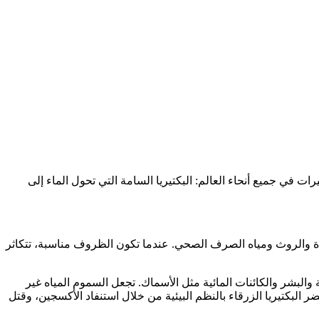
يرات في جميع أنحاء العالم: البكتيريا السامة التي تحول الماء إلى
دة والروث ومياه الصرف الصحي. عندما تكون الظروف مناسبة، تتكاثر
الحيوانات الأليفة والبشر والكائنات المائية مثل الأسماك. تجعل السموم المياه غير
ر البكتيريا الزرقاء بالنظم البيئية من خلال استنفاد الأكسجين، وقتل