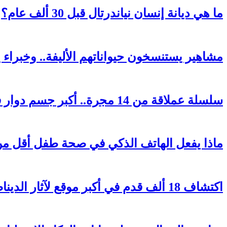
ما هي ديانة إنسان نياندرتال قبل 30 ألف عام؟
مشاهير يستنسخون حيواناتهم الأليفة.. وخبراء
سلسلة عملاقة من 14 مجرة..​​ أكبر جسم دوار في الكون
ماذا يفعل الهاتف الذكي في صحة طفل أقل من 12 سنة
اكتشاف 18 ألف قدم في أكبر موقع لآثار الديناصورات