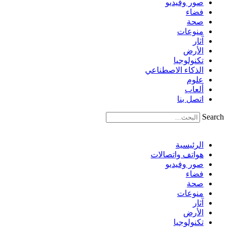
صور وفيديو
فضاء
صحة
منوعات
آثار
الأرض
تكنولوجيا
الذكاء الاصطناعي
علوم
ألعاب
اتصل بنا
Search
الرئيسية
هواتف واتصالات
صور وفيديو
فضاء
صحة
منوعات
آثار
الأرض
تكنولوجيا