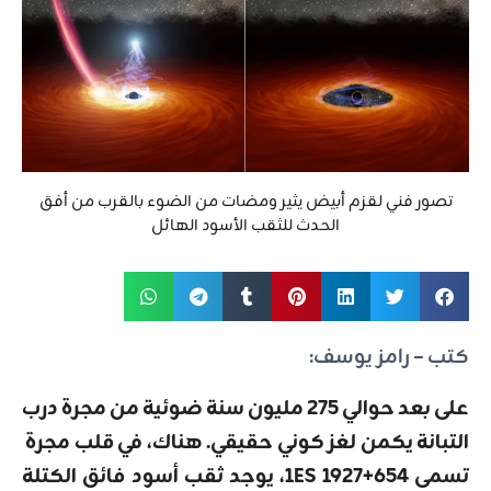
تصور فني لقزم أبيض يثير ومضات من الضوء بالقرب من أفق
الحدث للثقب الأسود الهائل
كتب – رامز يوسف:
على بعد حوالي 275 مليون سنة ضوئية من مجرة ​​درب
التبانة يكمن لغز كوني حقيقي. هناك، في قلب مجرة ​​
تسمى 1ES 1927+654، يوجد ثقب أسود فائق الكتلة