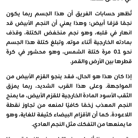
تُظهر حسابات الفريق أن هذا الجسم ربما يكون
نجمًا قزمًا أبيض؛ وهذا يعني أن النجم الأبيض قد
انهار في قلبه، وهو نجم منخفض الكتلة، وقذف
بمادته الخارجية أثناء موته. وتبلغ كتلة هذا الجسم
نحو 0.1 مرة كتلة الشمس، وهو محشور في كرة
قطرها بين الأرض والقمر.
إذا كان هذا هو الحال، فقد ينجو القزم الأبيض من
المواجهة. وعلى هذا القرب الشديد، ربما يمزق
الثقب الأسود المادة الخارجية للقزم الأبيض، ما يمنح
النجم المعذب زخمًا كافيًا لمنعه من تجاوز نقطة
اللاعودة. كما أن الأقزام البيضاء كثيفة للغاية، وهو
ما يمنعها من التفكك مثل النجم العادي.