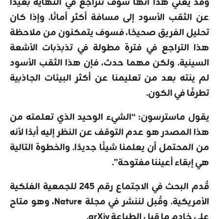
وقد يعني هذا أنها سوف تتراجع في النهاية بعيدًا
عن الثقب الأسود إلى مسافة أكثر أمانًا. وإذا كان
تحليل الفريق صحيحًا، فسوف يتمكنون من ملاحظة
هذا التراجع في فترة مطولة في تذبذبات الأشعة
السينية. ولكن مهما حدث، فإن هذا الثقب الأسود
لم ينته بعد من تعليمنا عن أكثر البيئات الجاذبية
تطرفًا في الكون.
يقول ماسترسون: “الشيء الوحيد الذي تعلمته من
هذا المصدر هو عدم التوقف عن النظر إليه أبدًا لأنه
من المحتمل أن يعلمنا شيئًا جديدًا. والخطوة التالية
هي إبقاء أعيننا مفتوحة”.
قُدم البحث في الاجتماع رقم 245 للجمعية الفلكية
الأمريكية. وقُبل لننشر في مجلة Nature، وهو متاح
على خادم ما قبل الطباعة arXiv.