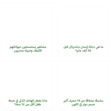
ما هي ديانة إنسان نياندرتال قبل
مشاهير يستنسخون حيواناتهم
30 ألف عام؟
الأليفة.. وخبراء يحذرون
سلسلة عملاقة من 14 مجرة..​​ أكبر
ماذا يفعل الهاتف الذكي في صحة
جسم دوار في الكون
طفل أقل من 12 سنة؟