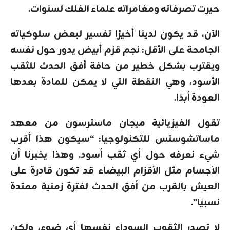
حيرت تصرفاته ومغامراته علماء الفلك لسنوات.
الآن، قد يكون لدينا أخيرًا تفسير لبعض سلوكياته
الجامحة على الأقل: نجم قزم أبيض يدور حول نفسه
ويقترب بشكل خطير من حافة أفق الحدث للثقب
الأسود، وهي النقطة التي لا يمكن للمادة بعدها
العودة أبدًا.
تقول الفيزيائية ميجان ماسترسون من معهد
ماساتشوستس للتكنولوجيا: “سيكون هذا أقرب
شيء نعرفه حول أي ثقب أسود. وهذا يخبرنا أن
الأجسام مثل الأقزام البيضاء قد تكون قادرة على
العيش بالقرب من أفق الحدث لفترة زمنية ممتدة
نسبيًا”.
لا تصدر الثقوب السوداء نفسها أي ضوء، ولكن