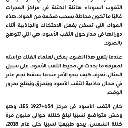
الثقوب السوداء هائلة الكتلة في مراكز المجرات
غالبًا ما تكون محاطة بسحب ضخمة من المواد. هذه
المواد، التي تسخن بفعل الاحتكاك والجاذبية أثناء
دورانها في مدار حول الثقب الأسود، هي التي تتوهج
بالضوء.
عندما يتغير هذا الضوء، يمكن لعلماء الفلك دراسته
لمعرفة ما يحدث في محيط الثقب الأسود. على سبيل
المثال، نعرف كيف يبدو الأمر عندما يسقط نجم عابر
في مجال جاذبية الثقب الأسود ويتمزق ويُبتلع بمرور
الوقت.
كان الثقب الأسود في مركز 1ES 1927+654، وهو
وحش متواضع نسبيًا تبلغ كتلته حوالي مليون مرة
كتلة الشمس، يبدو طبيعيًا نسبيًا حتى عام 2018،