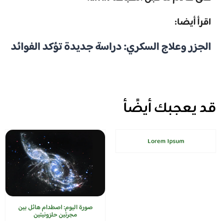
اقرأ أيضا:
الجزر وعلاج السكري: دراسة جديدة تؤكد الفوائد
قد يعجبك أيضًأ
Lorem Ipsum
صورة اليوم: اصطدام هائل بين
مجرتين حلزونيتين