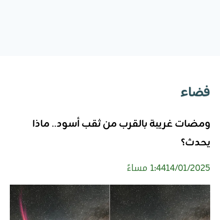
فضاء
ومضات غريبة بالقرب من ثقب أسود.. ماذا
يحدث؟
14/01/2025
1:44 مساءً